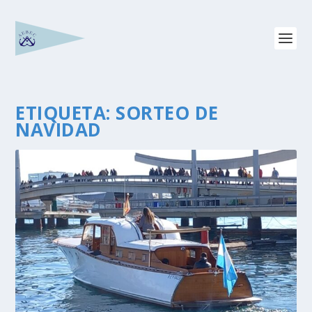
ETIQUETA:
SORTEO DE
NAVIDAD