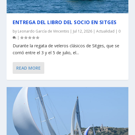
ENTREGA DEL LIBRO DEL SOCIO EN SITGES
by
Leonardo García de Vincentiis
|
Jul 12, 2026
|
Actualidad
|
0
|
Durante la regata de veleros clásicos de Sitges, que se
corrió entre el 3 y el 5 de julio, el...
READ MORE