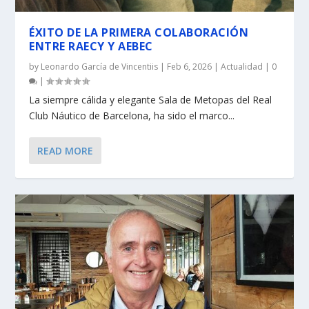
ÉXITO DE LA PRIMERA COLABORACIÓN
ENTRE RAECY Y AEBEC
by
Leonardo García de Vincentiis
|
Feb 6, 2026
|
Actualidad
|
0
|
La siempre cálida y elegante Sala de Metopas del Real
Club Náutico de Barcelona, ha sido el marco...
READ MORE