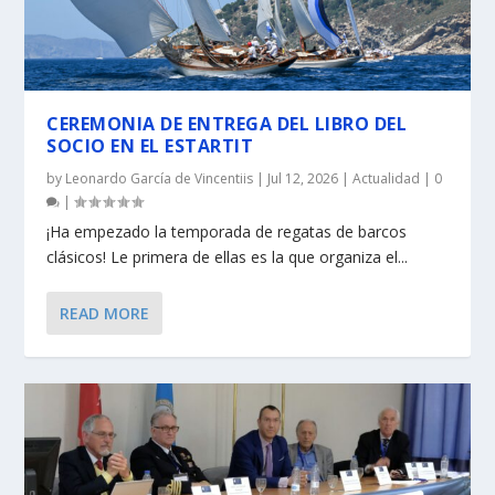
CEREMONIA DE ENTREGA DEL LIBRO DEL
SOCIO EN EL ESTARTIT
by
Leonardo García de Vincentiis
|
Jul 12, 2026
|
Actualidad
|
0
|
¡Ha empezado la temporada de regatas de barcos
clásicos! Le primera de ellas es la que organiza el...
READ MORE