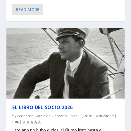
READ MORE
EL LIBRO DEL SOCIO 2026
by
Leonardo García de Vincentiis
|
Mar 11, 2026
|
Actualidad
|
0
|
Este año no hubo dudas: el último libro hasta el