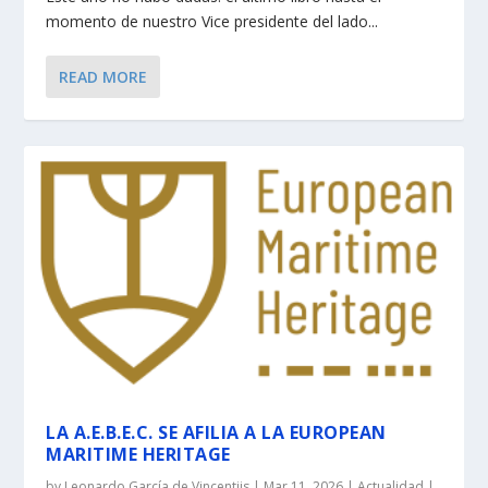
momento de nuestro Vice presidente del lado...
READ MORE
LA A.E.B.E.C. SE AFILIA A LA EUROPEAN
MARITIME HERITAGE
by
Leonardo García de Vincentiis
|
Mar 11, 2026
|
Actualidad
|