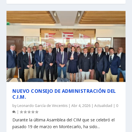
NUEVO CONSEJO DE ADMINISTRACIÓN DEL
C.I.M.
by
Leonardo García de Vincentiis
|
Abr 4, 2026
|
Actualidad
|
0
|
Durante la última Asamblea del CIM que se celebró el
pasado 19 de marzo en Montecarlo, ha sido...