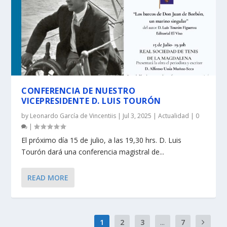
CONFERENCIA DE NUESTRO
VICEPRESIDENTE D. LUIS TOURÓN
by
Leonardo García de Vincentiis
|
Jul 3, 2025
|
Actualidad
|
0
|
El próximo día 15 de julio, a las 19,30 hrs. D. Luis
Tourón dará una conferencia magistral de...
READ MORE
1
2
3
...
7