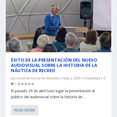
ÉXITO DE LA PRESENTACIÓN DEL NUEVO
AUDIOVISUAL SOBRE LA HISTORIA DE LA
NÁUTICA DE RECREO
by
Leonardo García de Vincentiis
|
May 2, 2026
|
Actualidad
|
0
|
El pasado 29 de abril tuvo lugar la presentación al
público del audiovisual sobre la historia de...
READ MORE