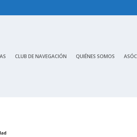
AS
CLUB DE NAVEGACIÓN
QUIÉNES SOMOS
ASÓC
dad