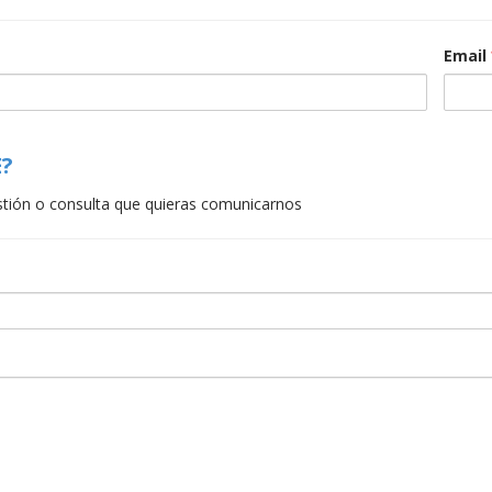
Email
?
stión o consulta que quieras comunicarnos