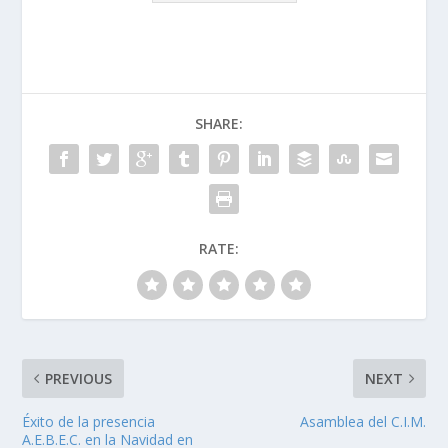
SHARE:
RATE:
PREVIOUS
NEXT
Éxito de la presencia
Asamblea del C.I.M.
A.E.B.E.C. en la Navidad en