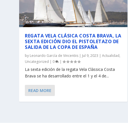
REGATA VELA CLÁSICA COSTA BRAVA, LA
SEXTA EDICIÓN DIO EL PISTOLETAZO DE
SALIDA DE LA COPA DE ESPAÑA
by
Leonardo García de Vincentiis
|
Jul 9, 2023
|
Actualidad
,
Uncategorized
|
0
|
La sexta edición de la regata Vela Clàssica Costa
Brava se ha desarrollado entre el 1 y el 4 de...
READ MORE