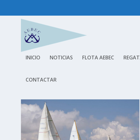
INICIO
NOTICIAS
FLOTA AEBEC
REGAT
CONTACTAR
ETIQUETA:
PARQUE NATURAL 