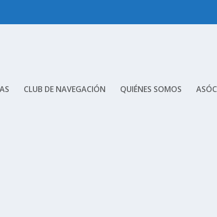
AS
CLUB DE NAVEGACIÓN
QUIÉNES SOMOS
ASÓC
DE LAS ILLES MEDES