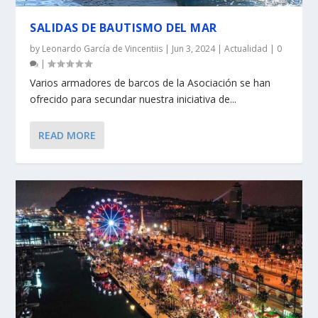
SALIDAS DE BAUTISMO DEL MAR
by
Leonardo García de Vincentiis
|
Jun 3, 2024
|
Actualidad
|
0
|
Varios armadores de barcos de la Asociación se han
ofrecido para secundar nuestra iniciativa de...
READ MORE