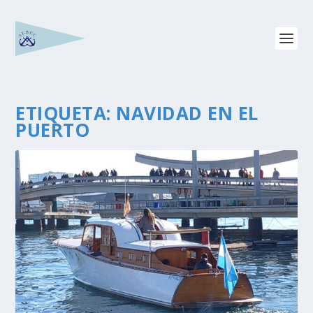
ETIQUETA:
NAVIDAD EN EL
PUERTO