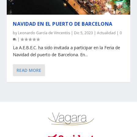
NAVIDAD EN EL PUERTO DE BARCELONA
by
Leonardo García de Vincentiis
|
Dic 5, 2023
|
Actualidad
|
0
|
La A.E.B.E.C. ha sido invitada a participar en la Feria de
Navidad del puerto de Barcelona. En...
READ MORE