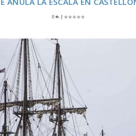
SE ANULA LA ESCALA EN CASTELLÓ
0
|