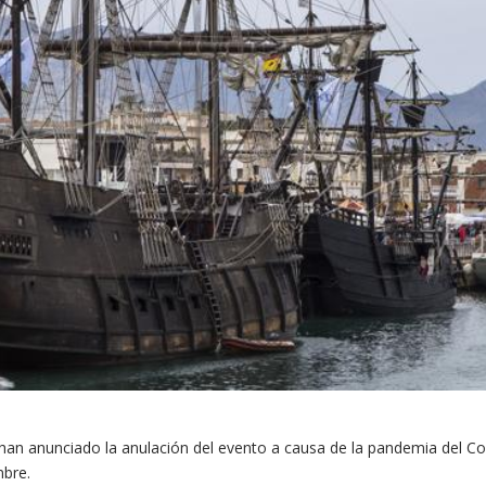
han anunciado la anulación del evento a causa de la pandemia del Co
mbre.