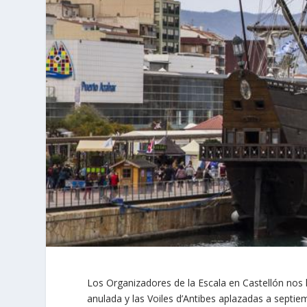
Los Organizadores de la Escala en Castellón nos 
anulada y las Voiles d’Antibes aplazadas a septie