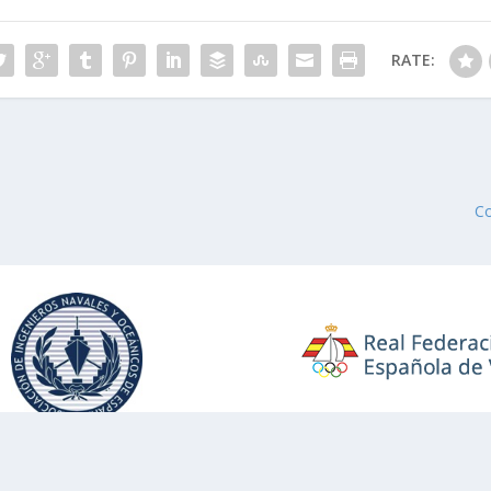
RATE:
Co