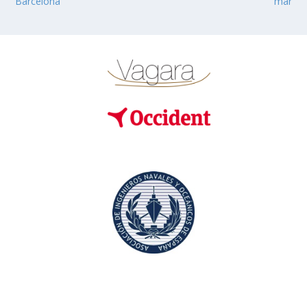
Barcelona
mar