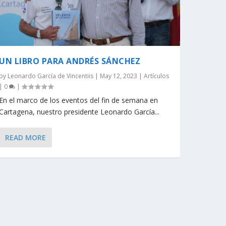
UN LIBRO PARA ANDRÉS SÁNCHEZ
by
Leonardo García de Vincentiis
|
May 12, 2023
|
Artículos
|
0
|
En el marco de los eventos del fin de semana en
Cartagena, nuestro presidente Leonardo García...
READ MORE