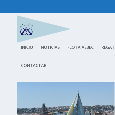
INICIO
NOTICIAS
FLOTA AEBEC
REGAT
CONTACTAR
ETIQUETA:
VELA CLÁSICA