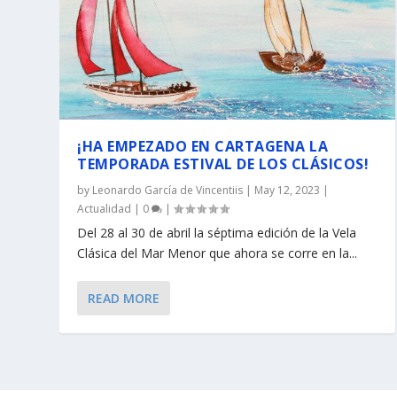
¡HA EMPEZADO EN CARTAGENA LA
TEMPORADA ESTIVAL DE LOS CLÁSICOS!
by
Leonardo García de Vincentiis
|
May 12, 2023
|
Actualidad
|
0
|
Del 28 al 30 de abril la séptima edición de la Vela
Clásica del Mar Menor que ahora se corre en la...
READ MORE