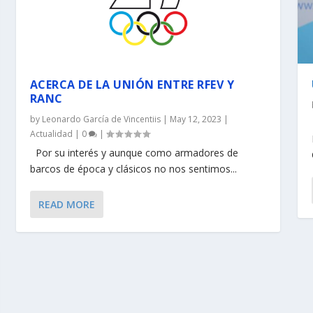
ACERCA DE LA UNIÓN ENTRE RFEV Y
RANC
by
Leonardo García de Vincentiis
|
May 12, 2023
|
Actualidad
|
0
|
Por su interés y aunque como armadores de
barcos de época y clásicos no nos sentimos...
READ MORE