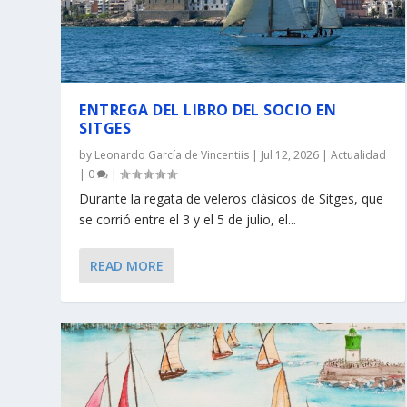
ENTREGA DEL LIBRO DEL SOCIO EN
SITGES
by
Leonardo García de Vincentiis
|
Jul 12, 2026
|
Actualidad
|
0
|
Durante la regata de veleros clásicos de Sitges, que
se corrió entre el 3 y el 5 de julio, el...
READ MORE