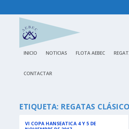
INICIO
NOTICIAS
FLOTA AEBEC
REGAT
CONTACTAR
ETIQUETA:
REGATAS CLÁSICO
VI COPA HANSEATICA 4 Y 5 DE