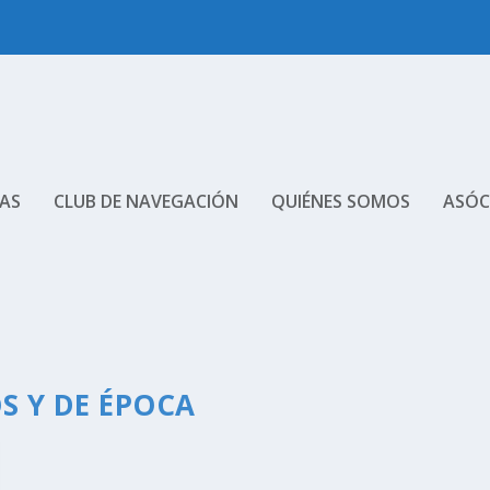
AS
CLUB DE NAVEGACIÓN
QUIÉNES SOMOS
ASÓC
S Y DE ÉPOCA