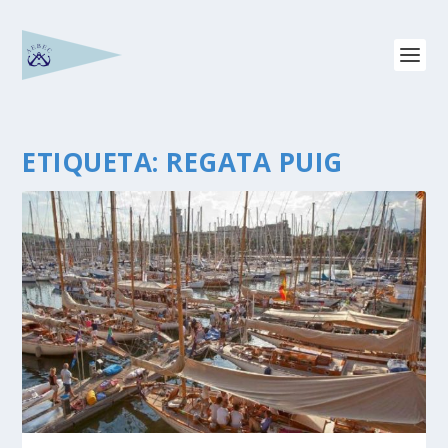
ETIQUETA:
REGATA PUIG