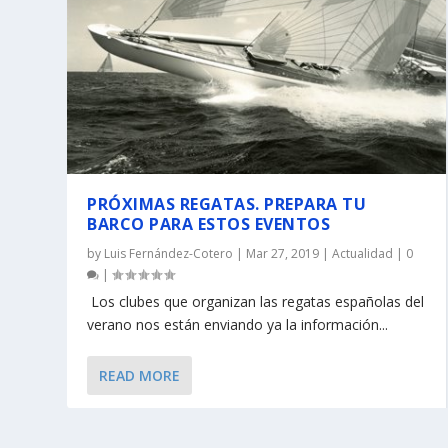
PRÓXIMAS REGATAS. PREPARA TU
BARCO PARA ESTOS EVENTOS
by
Luis Fernández-Cotero
|
Mar 27, 2019
|
Actualidad
|
0
|
Los clubes que organizan las regatas españolas del
verano nos están enviando ya la información...
READ MORE