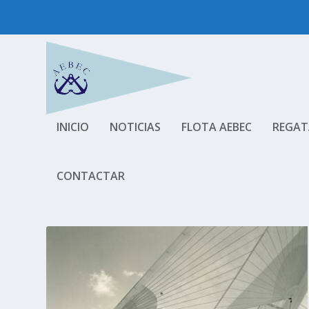
INICIO
NOTICIAS
FLOTA AEBEC
REGAT
CONTACTAR
ETIQUETA:
PALMA VELA