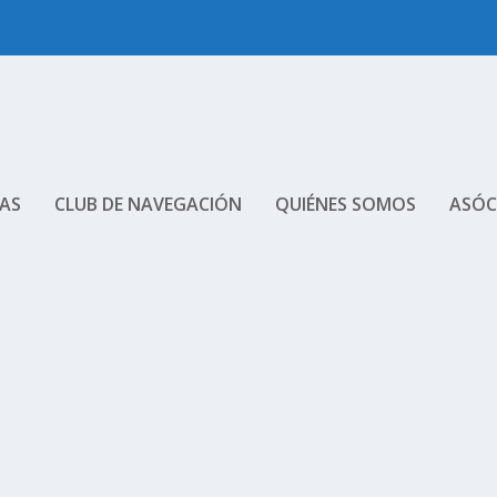
AS
CLUB DE NAVEGACIÓN
QUIÉNES SOMOS
ASÓC