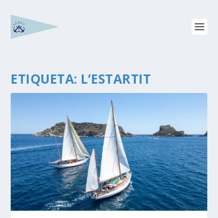
ETIQUETA:
L’ESTARTIT