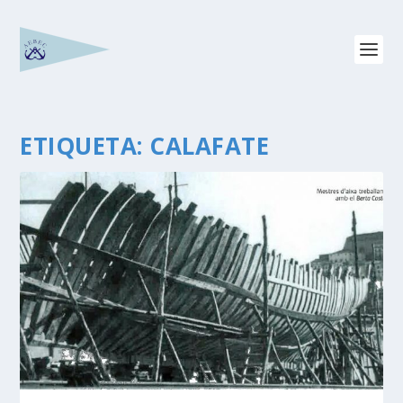
ETIQUETA:
CALAFATE