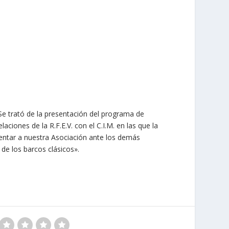
Se trató de la presentación del programa de
aciones de la R.F.E.V. con el C.I.M. en las que la
esentar a nuestra Asociación ante los demás
de los barcos clásicos».