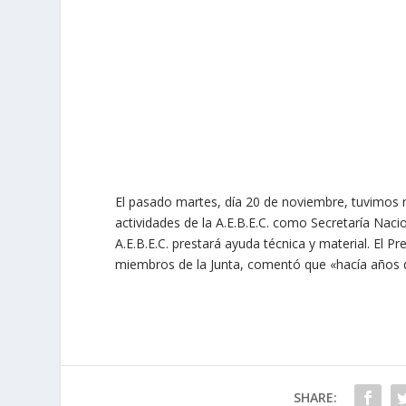
El pasado martes, día 20 de noviembre, tuvimos n
actividades de la A.E.B.E.C. como Secretaría Nacio
A.E.B.E.C. prestará ayuda técnica y material. El 
miembros de la Junta, comentó que «hacía años q
SHARE: