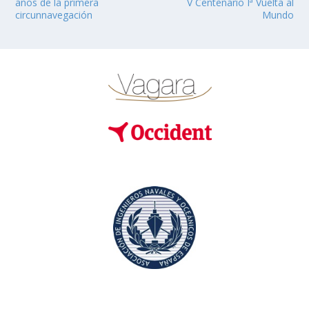
años de la primera
V Centenario Iª Vuelta al
circunnavegación
Mundo