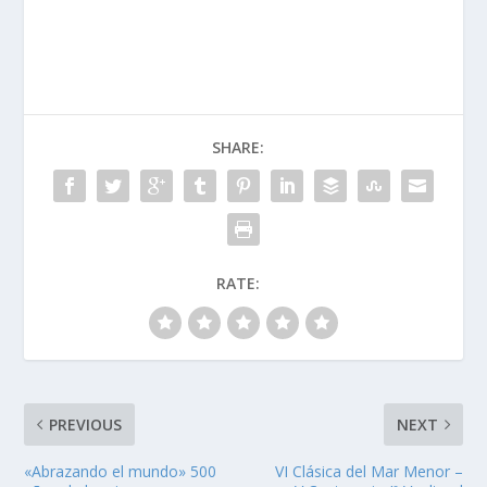
SHARE:
RATE:
PREVIOUS
NEXT
«Abrazando el mundo» 500
VI Clásica del Mar Menor –