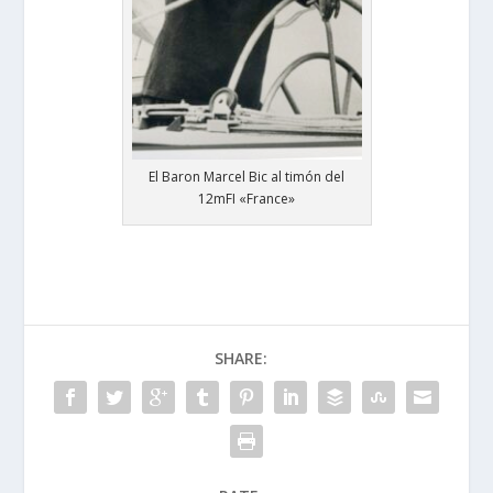
El Baron Marcel Bic al timón del
12mFI «France»
SHARE: