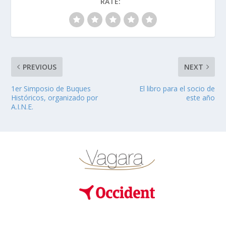
RATE:
PREVIOUS
NEXT
1er Simposio de Buques
El libro para el socio de
Históricos, organizado por
este año
A.I.N.E.