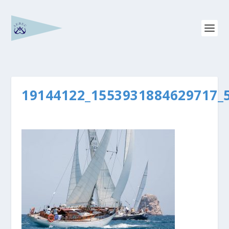
19144122_1553931884629717_