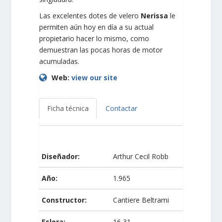
Las excelentes dotes de velero
Nerissa
le
permiten aún hoy en día a su actual
propietario hacer lo mismo, como
demuestran las pocas horas de motor
acumuladas.
Web:
view our site
Ficha técnica
Contactar
Diseñador:
Arthur Cecil Robb
Año:
1.965
Constructor:
Cantiere Beltrami
Eslora:
16,31