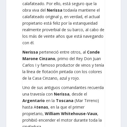
calafateado. Por ello, está seguro que la
obra viva del
Nerissa
todavía mantiene el
calafateado original y, en verdad, el actual
propietario está feliz por la estanqueidad
realmente proverbial de su barco, al cabo de
los más de veinte años que está navegando
con él.
Nerissa
perteneció entre otros, al
Conde
Marone Cinzano
, primo del Rey Don Juan
Carlos I y famoso productor de vinos y tenía
la línea de flotación pintada con los colores
de la Casa Cinzano, azul y rojo.
Uno de sus antiguos comandantes recuerda
una travesía con
Nerissa
, desde el
Argentario
en la
Toscana
(Mar Tirreno)
hasta A
tenas
, en la que el primer
propietario,
William Whitehouse-Vaux
,
prohibió encender el motor durante toda la
singladura.