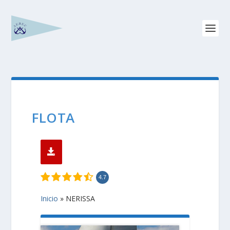
FLOTA
4.7
Inicio
»
NERISSA