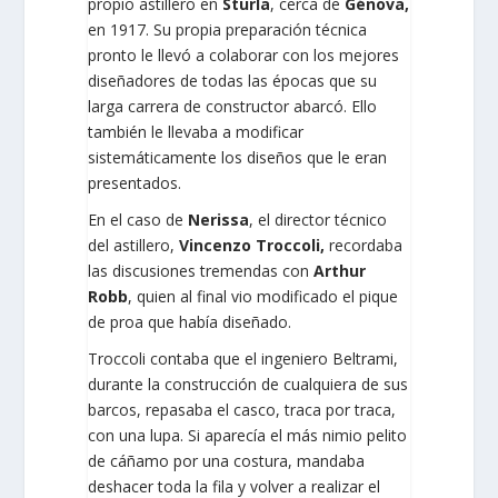
propio astillero en
Sturla
, cerca de
Génova,
en 1917. Su propia preparación técnica
pronto le llevó a colaborar con los mejores
diseñadores de todas las épocas que su
larga carrera de constructor abarcó. Ello
también le llevaba a modificar
sistemáticamente los diseños que le eran
presentados.
En el caso de
Nerissa
, el director técnico
del astillero,
Vincenzo Troccoli,
recordaba
las discusiones tremendas con
Arthur
Robb
, quien al final vio modificado el pique
de proa que había diseñado.
Troccoli contaba que el ingeniero Beltrami,
durante la construcción de cualquiera de sus
barcos, repasaba el casco, traca por traca,
con una lupa. Si aparecía el más nimio pelito
de cáñamo por una costura, mandaba
deshacer toda la fila y volver a realizar el