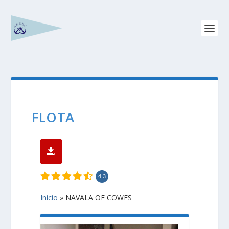
FLOTA
4.3
Inicio
»
NAVALA OF COWES