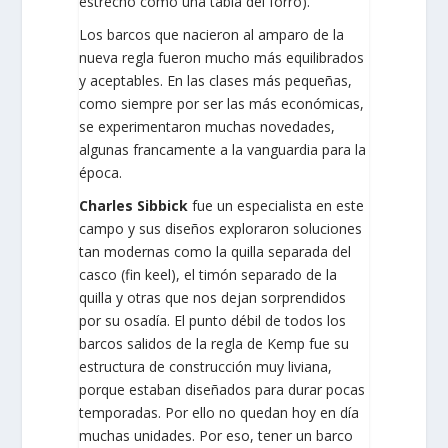
estrecho como una tabla del forro).
Los barcos que nacieron al amparo de la
nueva regla fueron mucho más equilibrados
y aceptables. En las clases más pequeñas,
como siempre por ser las más económicas,
se experimentaron muchas novedades,
algunas francamente a la vanguardia para la
época.
Charles Sibbick
fue un especialista en este
campo y sus diseños exploraron soluciones
tan modernas como la quilla separada del
casco (fin keel), el timón separado de la
quilla y otras que nos dejan sorprendidos
por su osadía. El punto débil de todos los
barcos salidos de la regla de Kemp fue su
estructura de construcción muy liviana,
porque estaban diseñados para durar pocas
temporadas. Por ello no quedan hoy en día
muchas unidades. Por eso, tener un barco