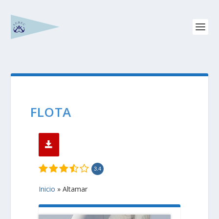
FLOTA
3.4
Inicio
»
Altamar