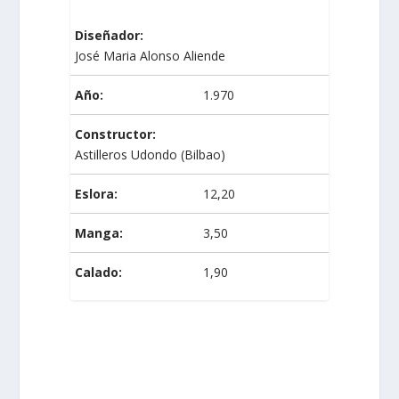
Diseñador:
José Maria Alonso Aliende
Año:
1.970
Constructor:
Astilleros Udondo (Bilbao)
Eslora:
12,20
Manga:
3,50
Calado:
1,90