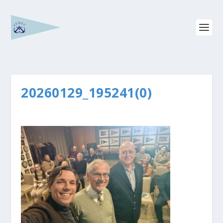
20260129_195241(0)